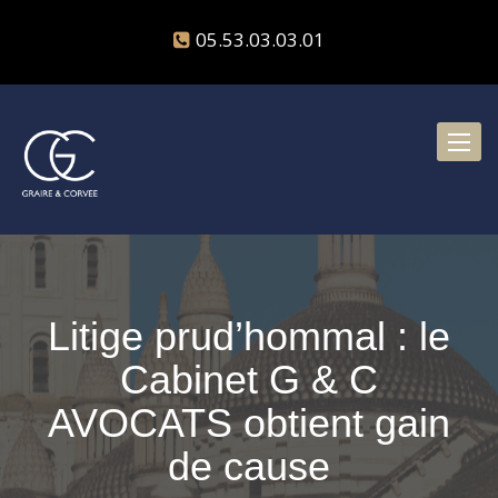
05.53.03.03.01
Toggl
naviga
Litige prud’hommal : le
Cabinet G & C
AVOCATS obtient gain
de cause