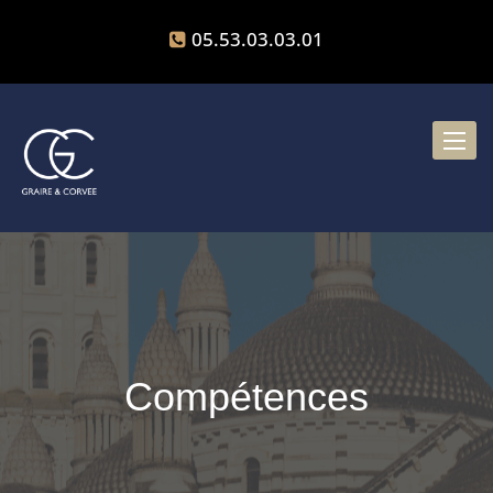
05.53.03.03.01
Toggle
naviga
Compétences