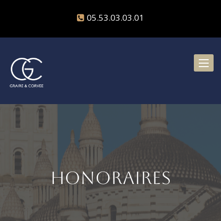
05.53.03.03.01
Toggl
naviga
Honoraires