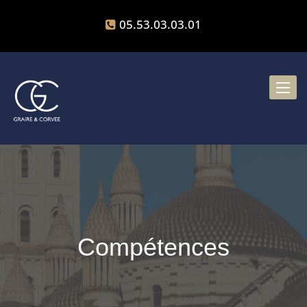
05.53.03.03.01
Toggle
naviga
Compétences